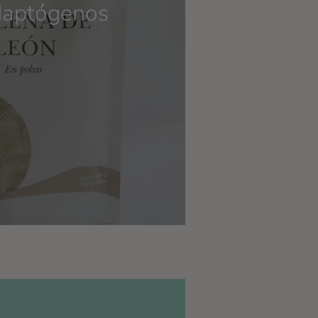
Adaptógenos