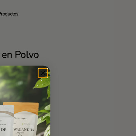
roductos
en Polvo