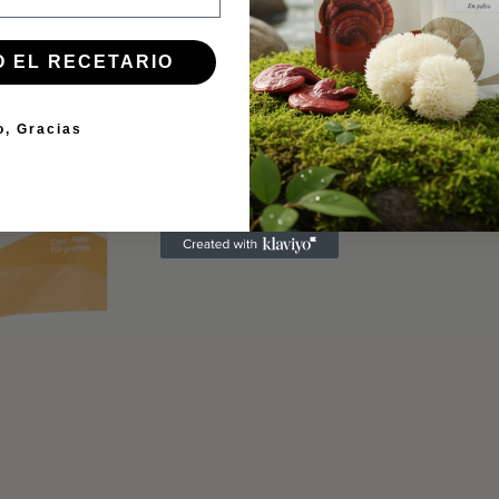
COMPRAR AHORA
O EL RECETARIO
Más información →
o, Gracias