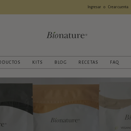
Ingresar
o
Crear cuenta
ODUCTOS
KITS
BLOG
RECETAS
FAQ