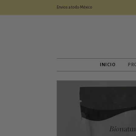
Envios a todo México
INICIO
PR